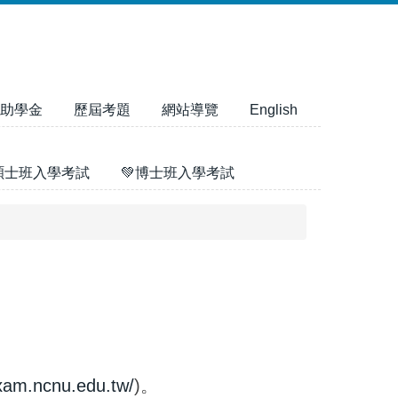
助學金
歷屆考題
網站導覽
English
碩士班入學考試
💚博士班入學考試
exam.ncnu.edu.tw/
)。