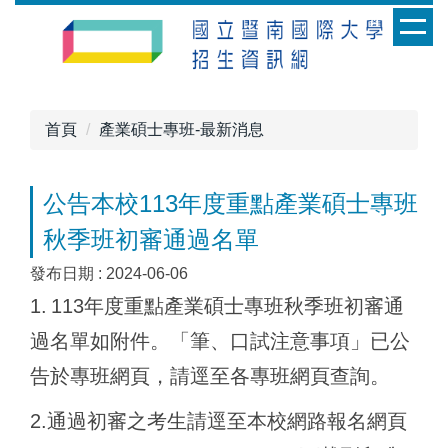
跳
到
主
要
內
首頁
產業碩士專班-最新消息
容
區
公告本校113年度重點產業碩士專班
秋季班初審通過名單
發布日期 :
2024-06-06
1.
113
年度重點產業碩士專班秋季班初審通
過名單如附件。
「筆、口試注意事項」已公
告於專班網頁，請逕至各專班網頁查詢。
2.
通過初審之考生請逕至本校網路報名網頁