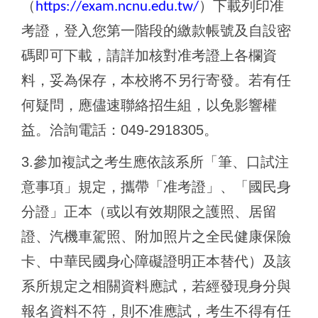
（
）下載列印准
https://exam.ncnu.edu.tw/
考證，登入您第一階段的繳款帳號及自設密
碼即可下載，請詳加核對准考證上各欄資
料，妥為保存，本校將不另行寄發。若有任
何疑問，應儘速聯絡招生組，以免影響權
益。洽詢電話：
049-2918305
。
3.
參加複試之考生應依該系所「筆、口試注
意事項」規定，攜帶「准考證」、「國民身
分證」正本（或以有效期限之護照、居留
證、汽機車駕照、附加照片之全民健康保險
卡、中華民國身心障礙證明正本替代）及該
系所規定之相關資料應試，若經發現身分與
報名資料不符，則不准應試，考生不得有任