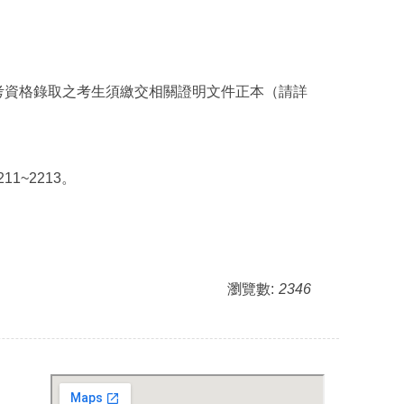
報考資格錄取之考生須繳交相關證明文件正本（請詳
1~2213。
瀏覽數:
2346