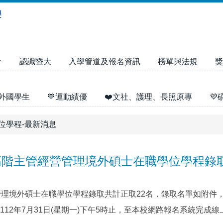
介
認識暨大
入學管道及報名資訊
榜單與法規
獎
外國學生
💙運動績優
❤️文社、護理、長照原專

位學程-最新消息
岸高階主管經營管理境外碩士在職學位學程錄
管理境外碩士在職學位學程錄取共計正取22名，錄取名單如附件
2年7月31日(星期一)下午5時止，至本校網路報名系統完成線上報到(網址：