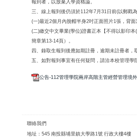
報到者，以放棄入學資格論。
三、線上報到後仍須於112年7月31日前(以郵
(一)最近2個月內脫帽半身2吋正面照片1張，背
(二)繳交中文畢業(學位)證書正本【不得以影
簡章第13-14頁）。
四、錄取生報到後應如期註冊，逾期未註冊者，
五、如對報到事宜有任何疑問，請洽本校管理學院院辦公室：(
公告-112管理學院兩岸高階主管經營管理境外
聯絡我們
地址：545 南投縣埔里鎮大學路1號 行政大樓4樓