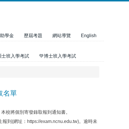
助學金
歷屆考題
網站導覽
English
碩士班入學考試
💚博士班入學考試
取名單
，本校將個別寄發錄取報到通知書。
https://exam.ncnu.edu.tw)。逾時未