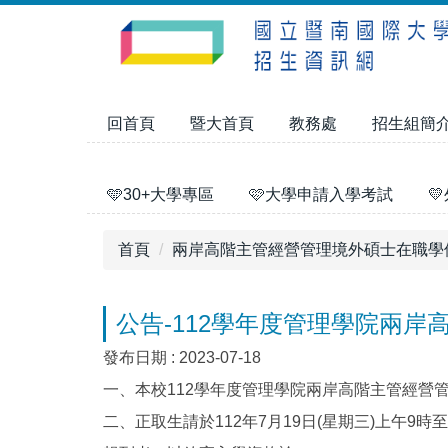
跳
到
主
要
內
回首頁
暨大首頁
教務處
招生組簡
容
區
🩵30+大學專區
🩷大學申請入學考試

首頁
兩岸高階主管經營管理境外碩士在職學
公告-112學年度管理學院兩
發布日期 :
2023-07-18
一、本校112學年度管理學院兩岸高階主管經營
二、正取生請於112年7月19日(星期三)上午9時至11