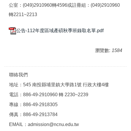
公室：(049)2910960轉4596或註冊組：(049)2910960
轉2211~2213
公告-112年度區域產碩秋季班錄取名單.pdf
瀏覽數:
1584
聯絡我們
地址：545 南投縣埔里鎮大學路1號 行政大樓4樓
電話：886-49-2910960 轉 2230~2239
專線：886-49-2918305
傳真：886-49-2913784
EMAIL：admission@ncnu.edu.tw