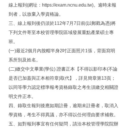
線上報到(網址：https://exam.ncnu.edu.tw)。逾時未報
到者，以放棄入學資格論。
三、線上報到後仍須於112年7月7日前(以郵戳為憑)將
下列文件寄至本校管理學院區域發展重點產業碩士專
班。
(一)最近2個月內脫帽半身2吋正面照片1張，背面寫明
系所別及姓名。
(二)繳交中文畢業(學位) 證書正本【不得以影印本(不論
是否已加蓋與正本相符章)取代】，詳見簡章第13頁；
以同等學力認定標準報考資格錄取之考生須繳交相關證
明文件正本。
四、錄取生報到後應如期註冊，逾期未註冊者，取消入
學資格，考生不得異議，亦不得以任何理由要求補救。
五、如對報到事宜有任何疑問，請洽本校管理學院院辦