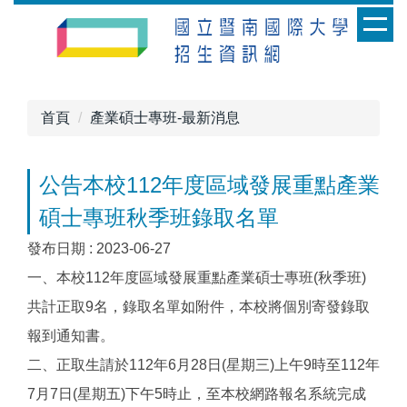
跳
到
主
要
內
首頁
產業碩士專班-最新消息
容
區
公告本校112年度區域發展重點產業
碩士專班秋季班錄取名單
發布日期 :
2023-06-27
一、本校112年度區域發展重點產業碩士專班(秋季班)
共計正取9名，錄取名單如附件，本校將個別寄發錄取
報到通知書。
二、正取生請於112年6月28日(星期三)上午9時至112年
7月7日(星期五)下午5時止，至本校網路報名系統完成