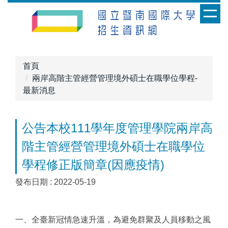
跳
到
主
要
內
首頁
容
兩岸高階主管經營管理境外碩士在職學位學程-
區
最新消息
公告本校111學年度管理學院兩岸高
階主管經營管理境外碩士在職學位
學程修正版簡章(因應疫情)
發布日期 :
2022-05-19
一、全臺新冠情急速升溫，為避免群聚及人員移動之風