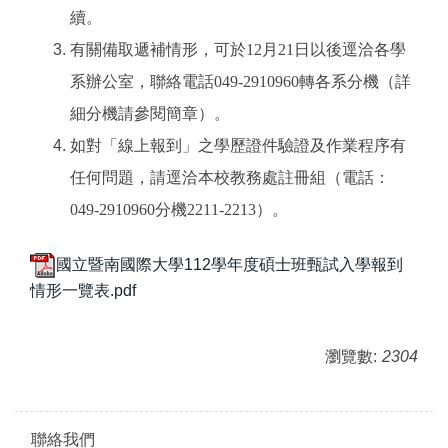
續。
有關備取遞補情形，可於12月21日以後逕洽各學
系辦公室，聯絡電話049-2910960轉各系分機（詳
細分機請參閱簡章）。
如對「線上報到」之學歷證件驗證及作業程序有
任何問題，請逕洽本校教務處註冊組（電話：
049-2910960分機2211-2213）。
國立暨南國際大學112學年度碩士班甄試入學報到
情形一覽表.pdf
瀏覽數:
2304
聯絡我們