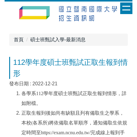
跳
到
主
要
內
首頁
碩士班甄試入學-最新消息
容
區
112學年度碩士班甄試正取生報到情
形
發布日期 :
2022-12-21
各學系112學年度碩士班甄試正取生報到情形，詳
如附檔。
正取生報到後如尚有缺額且列有備取生之學系，
本校(各系所)將依備取名單順序，通知備取生依規
定時間至https://exam.ncnu.edu.tw/完成線上報到手