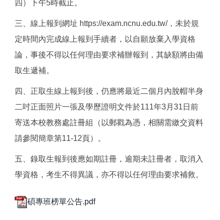
四）下午5時截止。
三、線上報到網址 https://exam.ncnu.edu.tw/，未於規
定時間內完成線上報到手續者，以自願放棄入學資格
論，事後不得以任何理由要求補辦報到，其缺額將由備
取生遞補。
四、正取生線上報到後，仍應將最近二個月內脫帽半身
二吋正面照片一張及學歷證明文件於111年3月31日前
寄送本校教務處註冊組（以郵戳為憑，相關需繳交資料
請參閱簡章第11-12頁）。
五、錄取生報到後應如期註冊，逾期未註冊者，取消入
學資格，考生不得異議，亦不得以任何理由要求補救。
碩專班榜單公告.pdf