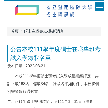
跳
到
主
要
內
首頁
碩士在職專班-最新消息
容
區
公告本校111學年度碩士在職專班考
試入學錄取名單
發布日期 :
2022-03-21
一、本校111學年度碩士班考試入學成績業經評定，共
計正取168名，備取34名，錄取名單如附件，本校將個
別寄發錄取通知書。
二、正取生線上報到時間：至111年3月31日（星期