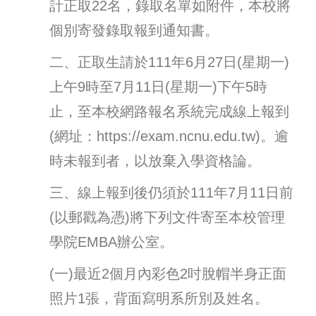
計正取22名，錄取名單如附件，本校將
個別寄發錄取報到通知書。
二、正取生請於111年6月27日(星期一)
上午9時至7月11日(星期一)下午5時
止，至本校網路報名系統完成線上報到
(網址：https://exam.ncnu.edu.tw)。逾
時未報到者，以放棄入學資格論。
三、線上報到後仍須於111年7月11日前
(以郵戳為憑)將下列文件寄至本校管理
學院EMBA辦公室。
(
一)最近2個月內彩色2吋脫帽半身正面
照片1張，背面寫明系所別及姓名。