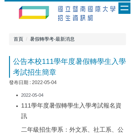
跳
到
主
要
內
首頁
暑假轉學考-最新消息
容
區
公告本校111學年度暑假轉學生入學
考試招生簡章
發布日期 :
2022-05-04
2022-05-04
111
學年度暑假轉學生入學考試報名資
訊
二年級招生學系：外文系、社工系、公