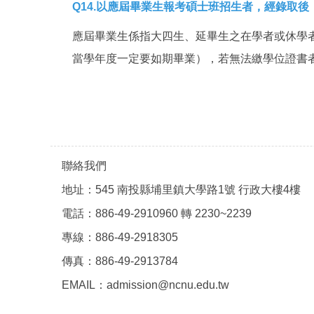
Q
14.以應屆畢業生報考碩士班招生者，經錄取
應屆畢業生係指大四生、延畢生之在學者或休學
當學年度一定要如期畢業），若無法繳學位證書
聯絡我們
地址：545 南投縣埔里鎮大學路1號 行政大樓4樓
電話：886-49-2910960 轉 2230~2239
專線：886-49-2918305
傳真：886-49-2913784
EMAIL：admission@ncnu.edu.tw