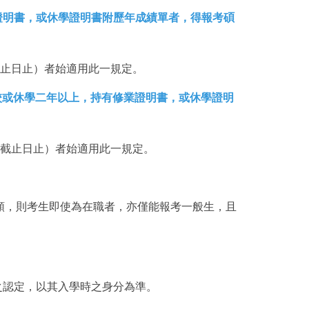
業證明書，或休學證明書附歷年成績單者，得報考碩
截止日止）者始適用此一規定。
離校或休學二年以上，持有修業證明書，或休學證明
冊截止日止）者始適用此一規定。
額，則考生即使為在職者，亦僅能報考一般生，且
之認定，以其入學時之身分為準。