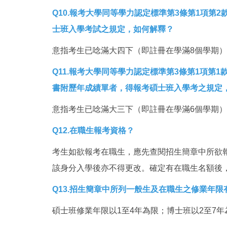
Q
10.報考大學同等學力認定標準第3條第1項
士班入學考試之規定，如何解釋？
意指考生已唸滿大四下（即註冊在學滿8個學期
Q
11.報考大學同等學力認定標準第3條第1項
書附歷年成績單者，得報考碩士班入學考之規定
意指考生已唸滿大三下（即註冊在學滿6個學期
Q
12.在職生報考資格？
考生如欲報考在職生，應先查閱招生簡章中所欲
該身分入學後亦不得更改。確定有在職生名額後
Q
13.招生簡章中所列一般生及在職生之修業年限
碩士班修業年限以1至4年為限；博士班以2至7