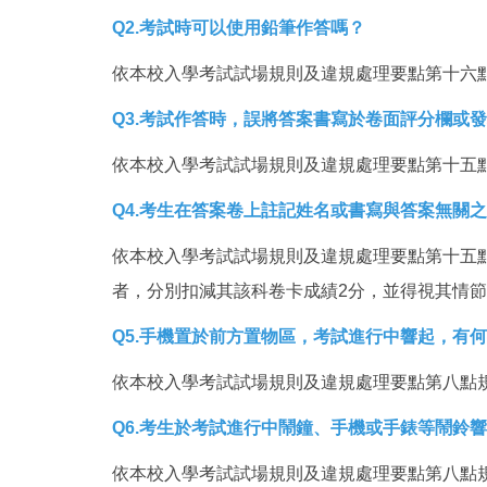
Q2.考試時可以使用鉛筆作答嗎？
依本校入學考試試場規則及違規處理要點第十六
Q3.考試作答時，誤將答案書寫於卷面評分欄或
依本校入學考試試場規則及違規處理要點第十五
Q4.考生在答案卷上註記姓名或書寫與答案無關
依本校入學考試試場規則及違規處理要點第十五
者，分別扣減其該科卷卡成績2分，並得視其情
Q
5.手機置於前方置物區，考試進行中響起，有
依本校入學考試試場規則及違規處理要點第八點
Q
6.考生於考試進行中鬧鐘、手機或手錶等鬧鈴
依本校入學考試試場規則及違規處理要點第八點