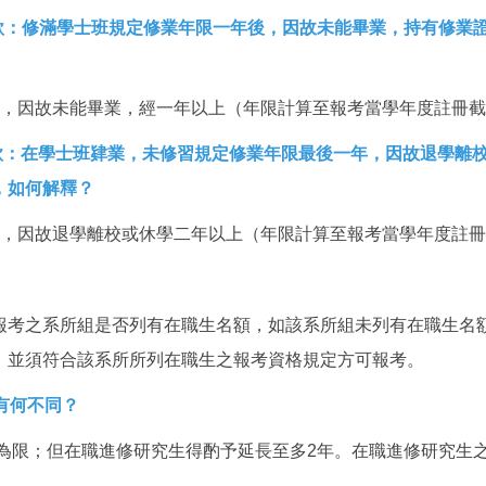
第2款：修滿學士班規定修業年限一年後，因故未能畢業，持有修
），因故未能畢業，經一年以上（年限計算至報考當學年度註冊
第1款：在學士班肄業，未修習規定修業年限最後一年，因故退學
，如何解釋？
），因故退學離校或休學二年以上（年限計算至報考當學年度註
報考之系所組是否列有在職生名額，如該系所組未列有在職生名
，並須符合該系所所列在職生之報考資格規定方可報考。
有何不同？
年為限；但在職進修研究生得酌予延長至多2年。在職進修研究生