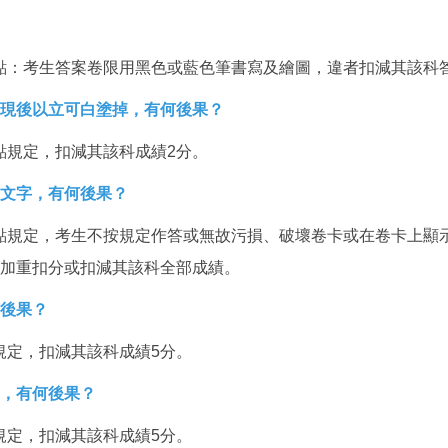
點：考生答案卷限用黑色或藍色筆書寫及繪圖，違者扣減其該科
發現後以立可白塗掉，有何後果？
點規定，扣減其該科成績2分。
之文字，有何後果？
點規定，考生不按規定作答或無故污損、破壞卷卡或在卷卡上顯
節加重扣分或扣減其該科全部成績。
何後果？
規定，扣減其該科成績5分。
響，有何後果？
規定，扣減其該科成績5分。