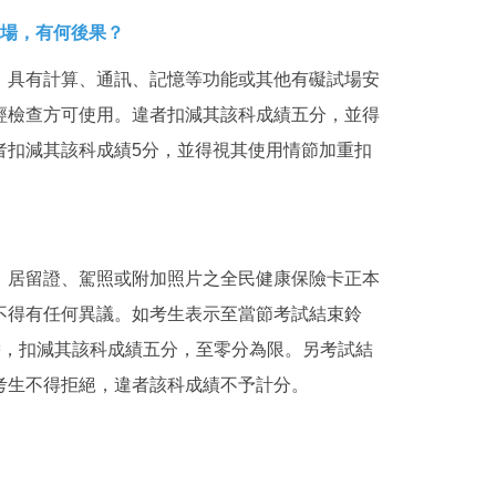
入場，有何後果？
、具有計算、通訊、記憶等功能或其他有礙試場安
經檢查方可使用。違者扣減其該科成績五分，並得
者扣減其該科成績5分，並得視其使用情節加重扣
、居留證、駕照或附加照片之全民健康保險卡正本
不得有任何異議。如考生表示至當節考試結束鈴
帶，扣減其該科成績五分，至零分為限。另考試結
考生不得拒絕，違者該科成績不予計分。