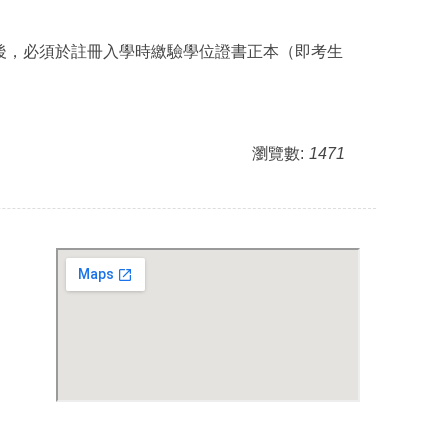
後，必須於註冊入學時繳驗學位證書正本（即考生
瀏覽數:
1471