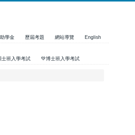
助學金
歷屆考題
網站導覽
English
碩士班入學考試
💚博士班入學考試