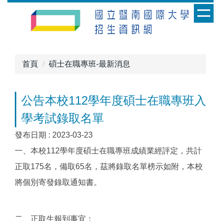
跳
到
主
要
內
首頁
碩士在職專班-最新消息
容
區
公告本校112學年度碩士在職專班入
學考試錄取名單
發布日期 :
2023-03-23
一、本校112學年度碩士在職專班成績業經評定，共計
正取175名，備取65名，茲將錄取名單榜示如附，本校
將個別寄發錄取通知書。
二、正取生報到事宜：