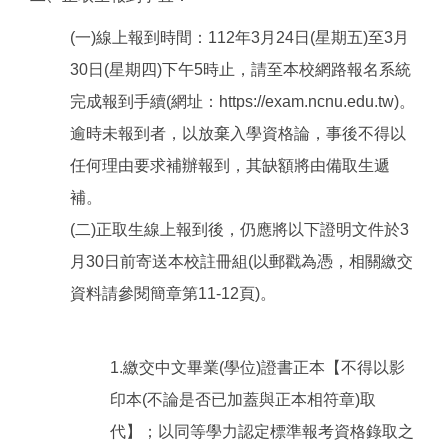
(一)線上報到時間：112年3月24日(星期五)至3月
30日(星期四)下午5時止，請至本校網路報名系統
完成報到手續(網址：https://exam.ncnu.edu.tw)。
逾時未報到者，以放棄入學資格論，事後不得以
任何理由要求補辦報到，其缺額將由備取生遞
補。
(二)正取生線上報到後，仍應將以下證明文件於3
月30日前寄送本校註冊組(以郵戳為憑，相關繳交
資料請參閱簡章第11-12頁)。
1.繳交中文畢業(學位)證書正本【不得以影
印本(不論是否已加蓋與正本相符章)取
代】；以同等學力認定標準報考資格錄取之