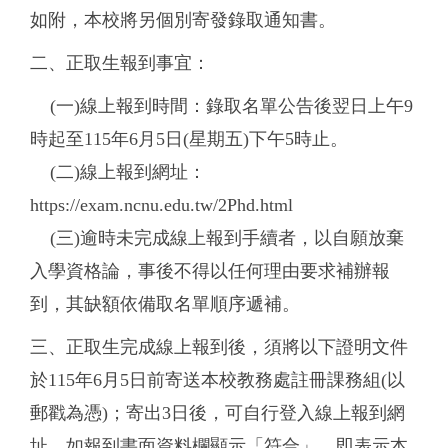
如附，本校將另個別寄發錄取通知書。
二、正取生報到事宜：
(一)線上報到時間：錄取名單公告後翌日上午9
時起至115年6月5日(星期五)下午5時止。
(二)線上報到網址：
https://exam.ncnu.edu.tw/2Phd.html
(三)逾時未完成線上報到手續者，以自願放棄
入學資格論，事後不得以任何理由要求補辦報
到，其缺額依備取名單順序遞補。
三、正取生完成線上報到後，須將以下證明文件
於115年6月5日前寄送本校教務處註冊課務組(以
郵戳為憑)；寄出3日後，可自行登入線上報到網
址，如報到書面資料欄顯示「符合」，即表示本