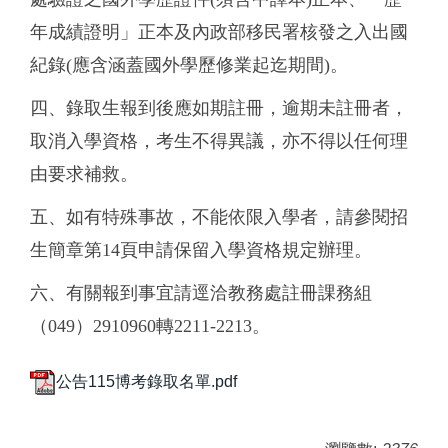
年成績證明」正本及內政部移民署核發之入出國
紀錄(應含涵蓋國外學歷修業起迄期間)。
四、錄取生報到後應如期註冊，逾期未註冊者，
取消入學資格，考生不得異議，亦不得以任何理
由要求補救。
五、如有特殊事故，不能依限入學者，請參閱招
生簡章第14頁申請保留入學資格規定辦理。
六、有關報到事宜請逕洽教務處註冊課務組
（049）2910960轉2211-2213。
公告115博考錄取名單.pdf