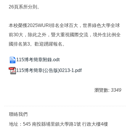
26頁系所分則。
本校榮獲2025WURI排名全球百大，世界綠色大學全球
前30大，除此之外，暨大重視國際交流，境外生比例全
國排名第3。歡迎踴躍報名。
115博考簡章附錄.odt
115博考簡章(公告版)0213-1.pdf
瀏覽數:
3349
聯絡我們
地址：545 南投縣埔里鎮大學路1號 行政大樓4樓