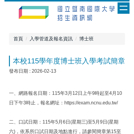
跳
到
主
要
內
首頁
入學管道及報名資訊
博士班
容
區
本校115學年度博士班入學考試簡章
發布日期 :
2026-02-13
一、網路報名日期：115年3月12日上午9時起至4月10
日下午3時止，報名網址：https://exam.ncnu.edu.tw/
二、口試日期：115年5月6日(星期三)至5月9日(星期
六)，依系所口試日期及地點進行，請參閱簡章第15至