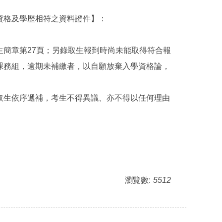
考資格及學歷相符之資料證件】：
簡章第27頁；另錄取生報到時尚未能取得符合報
課務組，逾期未補繳者，以自願放棄入學資格論，
取生依序遞補，考生不得異議、亦不得以任何理由
瀏覽數:
5512