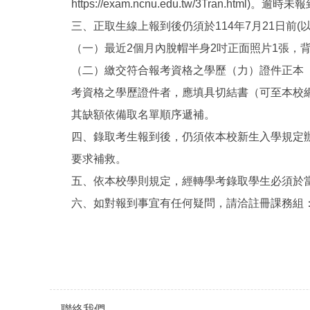
https://exam.ncnu.edu.tw/3Tran.htm
三、正取生線上報到後仍須於114年7月21日
（一）最近2個月內脫帽半身2吋正面照片1張，
（二）繳交符合報考資格之學歷（力）證件正本
考資格之學歷證件者，應填具切結書（可至本校
其缺額依備取名單順序遞補。
四、錄取考生報到後，仍須依本校新生入學規定
要求補救。
五、依本校學則規定，經轉學考錄取學生必須於
六、如對報到事宜有任何疑問，請洽註冊課務組：(049)
聯絡我們