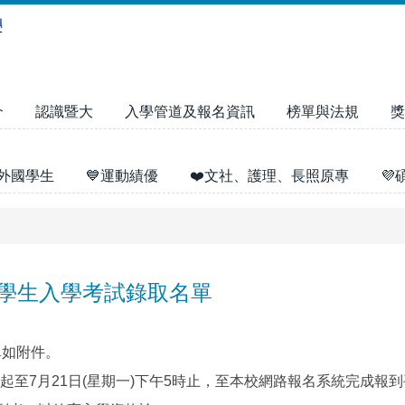
介
認識暨大
入學管道及報名資訊
榜單與法規
獎
外國學生
💙運動績優
❤️文社、護理、長照原專

轉學生入學考試錄取名單
單如附件。
至7月21日(星期一)下午5時止，至本校網路報名系統完成報到