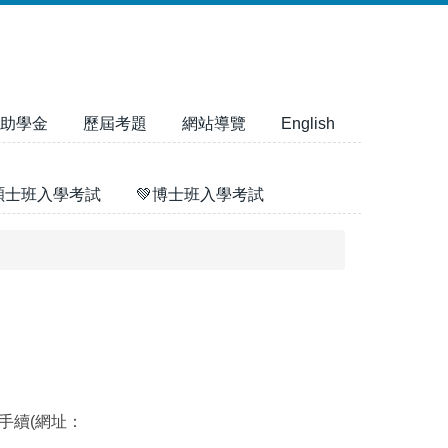
助學金
歷屆考題
網站導覽
English
碩士班入學考試
💚博士班入學考試
手續(網址：