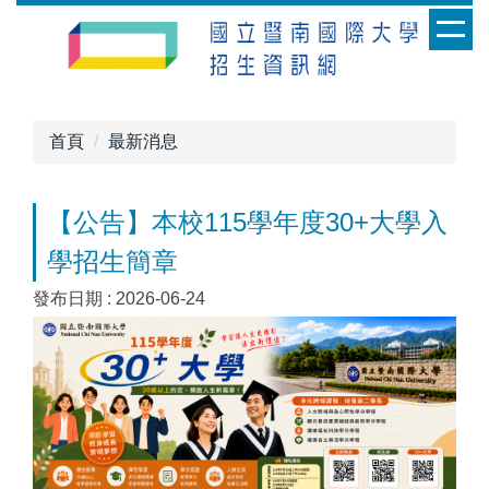
跳
到
主
要
內
首頁
最新消息
容
區
【公告】本校115學年度30+大學入
學招生簡章
發布日期 :
2026-06-24