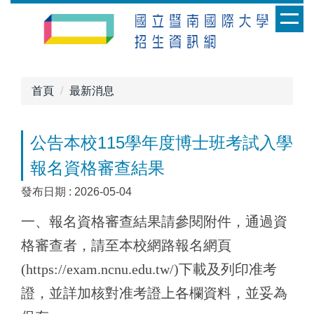
跳
到
主
要
內
首頁
最新消息
容
區
公告本校115學年度博士班考試入學
報名資格審查結果
發布日期 :
2026-05-04
一、報名資格審查結果請參閱附件，通過資
格審查者，請至本校網路報名網頁
(https://exam.ncnu.edu.tw/)下載及列印准考
證，並詳加核對准考證上各欄資料，並妥為