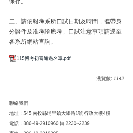
保存。
二、請依報考系所口試日期及時間，攜帶身
分證件及准考證應考。口試注意事項請逕至
各系所網站查詢。
115博考初審通過名單.pdf
瀏覽數:
1142
聯絡我們
地址：545 南投縣埔里鎮大學路1號 行政大樓4樓
電話：886-49-2910960 轉 2230~2239