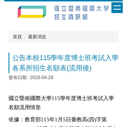
跳
到
主
要
內
首頁
最新消息
容
區
公告本校115學年度博士班考試入學
各系所招生名額表(流用後)
發布日期 :
2026-04-28
國立暨南國際大學115學年度博士班考試
入學
名額流用情形
依據：教育部115年1月5日臺教高(四)字第