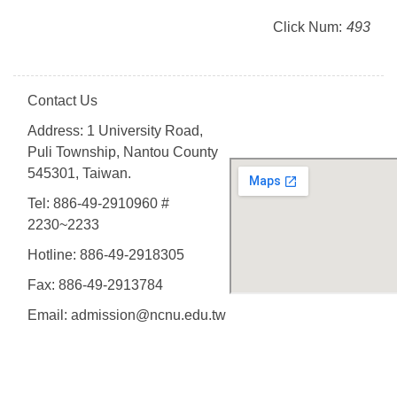
Click Num:
493
Contact Us
Address: 1 University Road,
Puli Township, Nantou County
545301, Taiwan.
Tel: 886-49-2910960 #
2230~2233
Hotline: 886-49-2918305
Fax: 886-49-2913784
Email: admission@ncnu.edu.tw