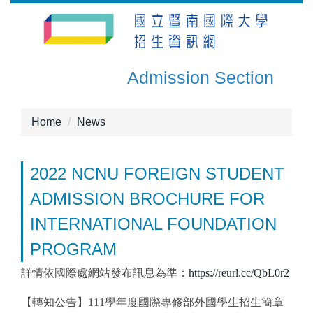
Jump
to
the
main
Admission Section
content
block
Home
News
2022 NCNU FOREIGN STUDENT
ADMISSION BROCHURE FOR
INTERNATIONAL FOUNDATION
PROGRAM
詳情依國際處網站發布訊息為準：
https://reurl.cc/QbL0r2
【轉知公告】111學年度國際專修部外國學生招生簡章